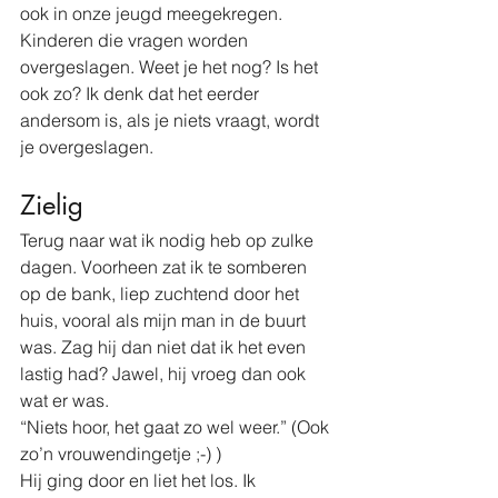
ook in onze jeugd meegekregen. 
Kinderen die vragen worden 
overgeslagen. Weet je het nog? Is het 
ook zo? Ik denk dat het eerder 
andersom is, als je niets vraagt, wordt 
je overgeslagen.
Zielig
Terug naar wat ik nodig heb op zulke 
dagen. Voorheen zat ik te somberen 
op de bank, liep zuchtend door het 
huis, vooral als mijn man in de buurt 
was. Zag hij dan niet dat ik het even 
lastig had? Jawel, hij vroeg dan ook 
wat er was. 
“Niets hoor, het gaat zo wel weer.” (Ook 
zo’n vrouwendingetje ;-) )
Hij ging door en liet het los. Ik 