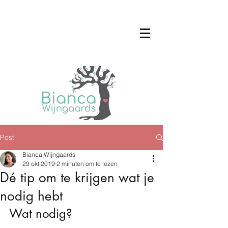
Post
Bianca Wijngaards
29 okt 2019
2 minuten om te lezen
Dé tip om te krijgen wat je
nodig hebt
Wat nodig?