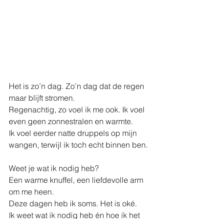
Het is zo’n dag. Zo’n dag dat de regen 
maar blijft stromen. 
Regenachtig, zo voel ik me ook. Ik voel 
even geen zonnestralen en warmte. 
Ik voel eerder natte druppels op mijn 
wangen, terwijl ik toch echt binnen ben.
Weet je wat ik nodig heb? 
Een warme knuffel, een liefdevolle arm 
om me heen. 
Deze dagen heb ik soms. Het is oké. 
Ik weet wat ik nodig heb én hoe ik het 