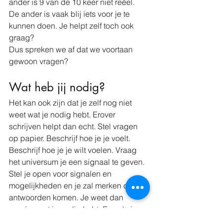
ander is 9 van de 10 keer niet reëel. 
De ander is vaak blij iets voor je te 
kunnen doen. Je helpt zelf toch ook 
graag? 
Dus spreken we af dat we voortaan 
gewoon vragen? 
Wat heb jij nodig?
Het kan ook zijn dat je zelf nog niet 
weet wat je nodig hebt. Erover 
schrijven helpt dan echt. Stel vragen 
op papier. Beschrijf hoe je je voelt. 
Beschrijf hoe je je wilt voelen. Vraag 
het universum je een signaal te geven. 
Stel je open voor signalen en 
mogelijkheden en je zal merken dat de 
antwoorden komen. Je weet dan 
precies wat je nodig hebt. En...als je 