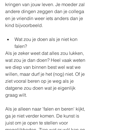
kringen van jouw leven. Je moeder zal 
andere dingen zeggen dan je collega 
en je vriendin weer iets anders dan je 
kind bijvoorbeeld.
Wat zou je doen als je niet kon 
falen?
Als je zeker weet dat alles zou lukken, 
wat zou je dan doen? Heel vaak weten 
we diep van binnen best wel wat we 
willen, maar durf je het (nog) niet. Of je 
ziet vooral beren op je weg als je 
datgene zou doen wat je eigenlijk 
graag wilt.
Als je alleen naar 'falen en beren' kijkt, 
ga je niet verder komen. De kunst is 
juist om je open te stellen voor 
mogelijkheden. Zien wat er wél kan en 