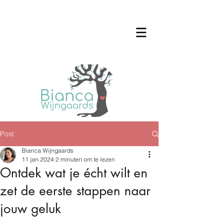
Post
Bianca Wijngaards
11 jan 2024
2 minuten om te lezen
Ontdek wat je écht wilt en
zet de eerste stappen naar
jouw geluk