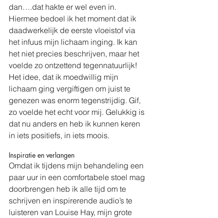
dan….dat hakte er wel even in. 
Hiermee bedoel ik het moment dat ik 
daadwerkelijk de eerste vloeistof via 
het infuus mijn lichaam inging. Ik kan 
het niet precies beschrijven, maar het 
voelde zo ontzettend tegennatuurlijk! 
Het idee, dat ik moedwillig mijn 
lichaam ging vergiftigen om juist te 
genezen was enorm tegenstrijdig. Gif, 
zo voelde het echt voor mij. Gelukkig is 
dat nu anders en heb ik kunnen keren 
in iets positiefs, in iets moois.
Inspiratie en verlangen
Omdat ik tijdens mijn behandeling een 
paar uur in een comfortabele stoel mag 
doorbrengen heb ik alle tijd om te 
schrijven en inspirerende audio’s te 
luisteren van Louise Hay, mijn grote 