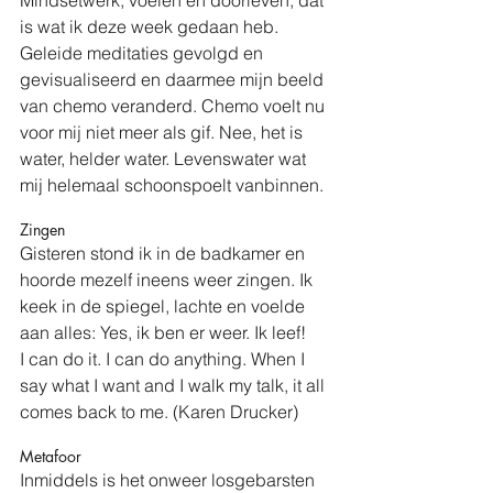
is wat ik deze week gedaan heb. 
Geleide meditaties gevolgd en 
gevisualiseerd en daarmee mijn beeld 
van chemo veranderd. Chemo voelt nu 
voor mij niet meer als gif. Nee, het is 
water, helder water. Levenswater wat 
mij helemaal schoonspoelt vanbinnen.
Zingen
Gisteren stond ik in de badkamer en 
hoorde mezelf ineens weer zingen. Ik 
keek in de spiegel, lachte en voelde 
aan alles: Yes, ik ben er weer. Ik leef!
I can do it. I can do anything. When I 
say what I want and I walk my talk, it all 
comes back to me. (Karen Drucker)
Metafoor
Inmiddels is het onweer losgebarsten 