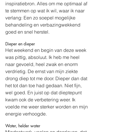
inspiratiebron. Alles om me optimaal af 
te stemmen op wat ik wil, waar ik naar 
verlang: Een zo soepel mogelijke 
behandeling en verbazingwekkend 
goed en snel herstel.
Dieper en dieper
Het weekend en begin van deze week 
was pittig, absoluut. Ik heb me heel 
naar gevoeld, heel zwak en enorm 
verdrietig. De ernst van mijn ziekte 
drong diep tot me door. Dieper dan dat 
het tot dan toe had gedaan. Niet fijn, 
wel goed. En juist op dat dieptepunt 
kwam ook de verbetering weer. Ik 
voelde me weer sterker worden en mijn 
energie verhoogde.
Water, helder water
Mindsetwerk, voelen en doorleven, dat 