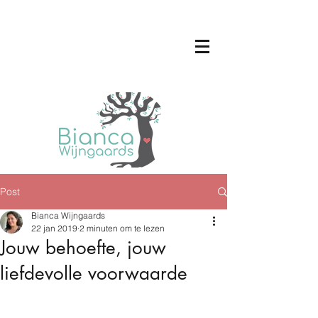
Post
Bianca Wijngaards
22 jan 2019
2 minuten om te lezen
Jouw behoefte, jouw
liefdevolle voorwaarde