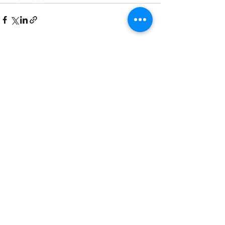
Alles weergeven
Recente blogposts