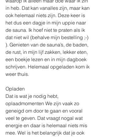
waarop ik alleen maar doe waar ik zin 
in heb. Dat kan vanalles zijn, maar kan 
ook helemaal niets zijn. Deze keer is 
het dus een dagje in mijn uppie naar 
de sauna. Ik hoef niet te praten als ik 
dat niet wil (behalve mijn bestelling ;-) 
). Genieten van de sauna’s, de baden, 
de rust, in mijn lijf zakken, lekker eten, 
een boekje lezen en in mijn dagboek 
schrijven. Helemaal opgeladen kom ik 
weer thuis.
Opladen
Dat is wat je nodig hebt, 
oplaadmomenten We zijn vaak zo 
geneigd om door te gaan en vooral 
veel te geven. Dat vraagt nogal wat 
energie en daar is helemaal niets mis 
mee. Wel is het belangrijk dat je ook 