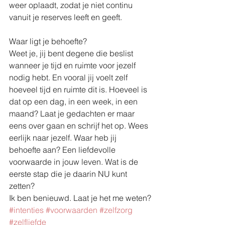
weer oplaadt, zodat je niet continu 
vanuit je reserves leeft en geeft.
Waar ligt je behoefte?
Weet je, jij bent degene die beslist 
wanneer je tijd en ruimte voor jezelf 
nodig hebt. En vooral jij voelt zelf 
hoeveel tijd en ruimte dit is. Hoeveel is 
dat op een dag, in een week, in een 
maand? Laat je gedachten er maar 
eens over gaan en schrijf het op. Wees 
eerlijk naar jezelf. Waar heb jij 
behoefte aan? Een liefdevolle 
voorwaarde in jouw leven. Wat is de 
eerste stap die je daarin NU kunt 
zetten?
Ik ben benieuwd. Laat je het me weten?
#intenties
#voorwaarden
#zelfzorg
#zelfliefde