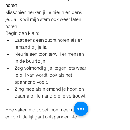
horen
Misschien herken jij je hierin en denk 
je: Ja, ik wil mijn stem ook weer laten 
horen!
Begin dan klein:
Laat eens een zucht horen als er 
iemand bij je is.
Neurie een toon terwijl er mensen 
in de buurt zijn.
Zeg volmondig ‘ja’ tegen iets waar 
je blij van wordt, ook als het 
spannend voelt.
Zing mee als niemand je hoort en 
daarna bij iemand die je vertrouwt.
Hoe vaker je dit doet, hoe meer ruimte 
er komt. Je lijf gaat ontspannen. Je 
energie gaat stromen en je blik op 