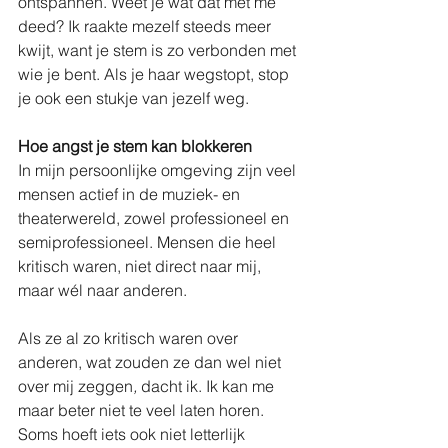
ontspannen. Weet je wat dat met me 
deed? Ik raakte mezelf steeds meer 
kwijt, want je stem is zo verbonden met 
wie je bent. Als je haar wegstopt, stop 
je ook een stukje van jezelf weg.
Hoe angst je stem kan blokkeren
In mijn persoonlijke omgeving zijn veel 
mensen actief in de muziek- en 
theaterwereld, zowel professioneel en 
semiprofessioneel. Mensen die heel 
kritisch waren, niet direct naar mij, 
maar wél naar anderen.
Als ze al zo kritisch waren over 
anderen, wat zouden ze dan wel niet 
over mij zeggen
, 
dacht ik. Ik kan me 
maar beter niet te veel laten horen.
Soms hoeft iets ook niet letterlijk 