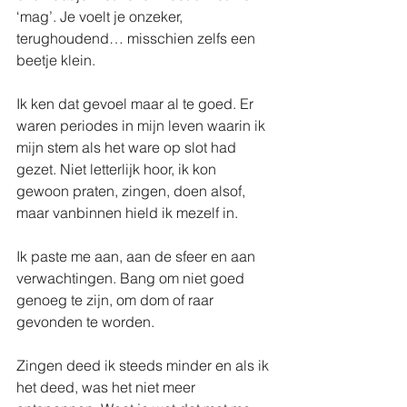
‘mag’. Je voelt je onzeker, 
terughoudend… misschien zelfs een 
beetje klein.
Ik ken dat gevoel maar al te goed. Er 
waren periodes in mijn leven waarin ik 
mijn stem als het ware op slot had 
gezet. Niet letterlijk hoor, ik kon 
gewoon praten, zingen, doen alsof, 
maar vanbinnen hield ik mezelf in.
Ik paste me aan, aan de sfeer en aan 
verwachtingen. Bang om niet goed 
genoeg te zijn, om dom of raar 
gevonden te worden.
Zingen deed ik steeds minder en als ik 
het deed, was het niet meer 