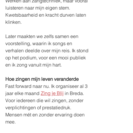
Werken aan zangtechniek, maar vooral 
luisteren naar mijn eigen stem. 
Kwetsbaarheid en kracht durven laten 
klinken.
Later maakten we zelfs samen een 
voorstelling, waarin ik songs en 
verhalen deelde over mijn reis. Ik stond 
op het podium, voor een mooi publiek 
en ik zong vanuit mijn hart.
Hoe zingen mijn leven veranderde
Fast forward naar nu. Ik organiseer al 3 
jaar elke maand 
Zing je Blij
 in Breda. 
Voor iedereen die wil zingen, zonder 
verplichtingen of prestatiedruk. 
Mensen mét en zonder ervaring doen 
mee.