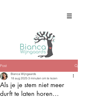
Post
Bianca Wijngaards
18 aug 2025
3 minuten om te lezen
Als je je stem niet meer
durft te laten horen…