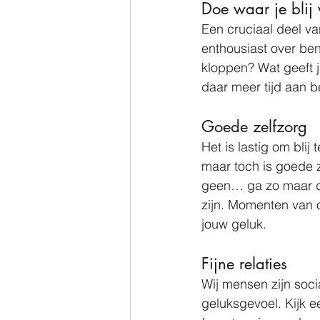
Doe waar je blij
Een cruciaal deel va
enthousiast over ben
kloppen? Wat geeft j
daar meer tijd aan b
Goede zelfzorg
Het is lastig om blij 
maar toch is goede z
geen… ga zo maar do
zijn. Momenten van o
jouw geluk. 
Fijne relaties
Wij mensen zijn soc
geluksgevoel. Kijk e