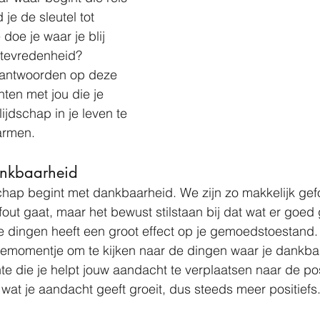
je de sleutel tot 
doe je waar je blij 
 tevredenheid? 
je antwoorden op deze 
ten met jou die je 
jdschap in je leven te 
armen.
ankbaarheid
schap begint met dankbaarheid. We zijn zo makkelijk gef
fout gaat, maar het bewust stilstaan bij dat wat er goed 
e dingen heeft een groot effect op je gemoedstoestand
tiemomentje om te kijken naar de dingen waar je dankbaa
 die je helpt jouw aandacht te verplaatsen naar de pos
at je aandacht geeft groeit, dus steeds meer positiefs