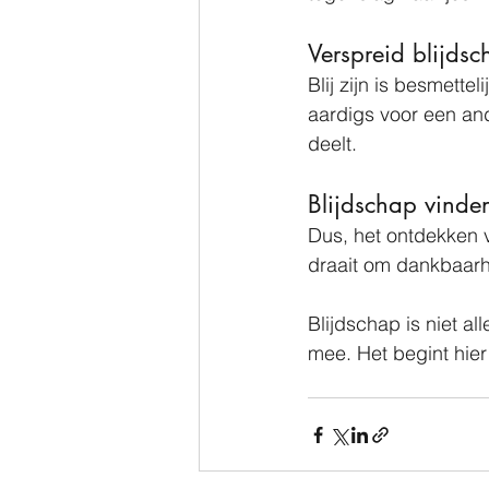
Verspreid blijds
Blij zijn is besmette
aardigs voor een and
deelt. 
Blijdschap vinden
Dus, het ontdekken v
draait om dankbaarhe
Blijdschap is niet a
mee. Het begint hier