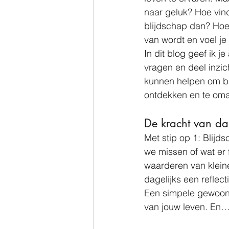
naar geluk? Hoe vind 
blijdschap dan? Hoe 
van wordt en voel je
In dit blog geef ik 
vragen en deel inzich
kunnen helpen om bli
ontdekken en te om
De kracht van d
Met stip op 1: Blijd
we missen of wat er 
waarderen van klein
dagelijks een reflec
Een simpele gewoonte
van jouw leven. En…w