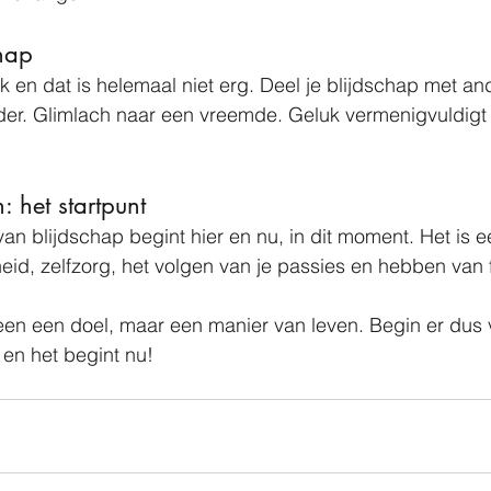
chap
lijk en dat is helemaal niet erg. Deel je blijdschap met an
er. Glimlach naar een vreemde. Geluk vermenigvuldigt z
: het startpunt
an blijdschap begint hier en nu, in dit moment. Het is ee
id, zelfzorg, het volgen van je passies en hebben van fi
lleen een doel, maar een manier van leven. Begin er du
 en het begint nu!