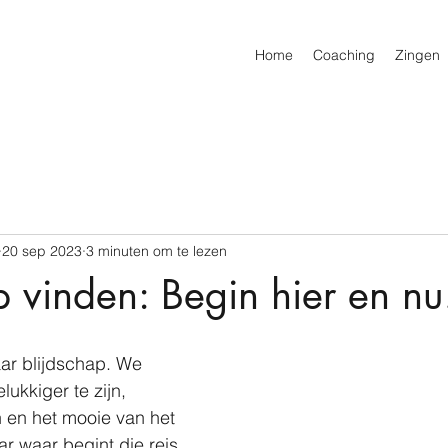
Home
Coaching
Zingen
20 sep 2023
3 minuten om te lezen
p vinden: Begin hier en nu
ar blijdschap. We 
ukkiger te zijn, 
 en het mooie van het 
ar waar begint die reis 