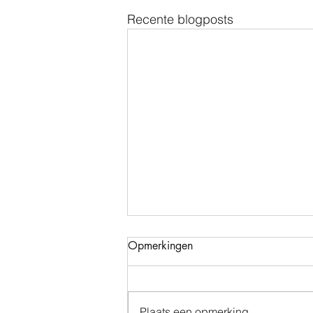
Recente blogposts
Opmerkingen
Plaats een opmerking...