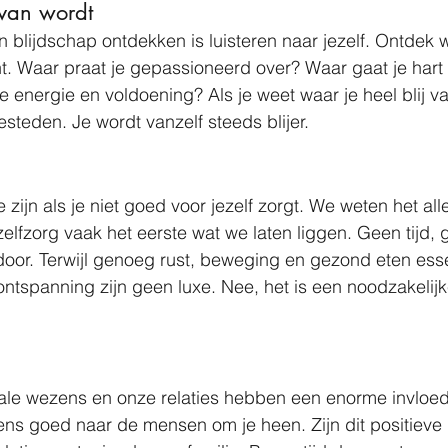
 van wordt
n blijdschap ontdekken is luisteren naar jezelf. Ontdek w
t. Waar praat je gepassioneerd over? Waar gaat je hart 
e energie en voldoening? Als je weet waar je heel blij va
esteden. Je wordt vanzelf steeds blijer.
te zijn als je niet goed voor jezelf zorgt. We weten het al
elfzorg vaak het eerste wat we laten liggen. Geen tijd, g
or. Terwijl genoeg rust, beweging en gezond eten essen
ntspanning zijn geen luxe. Nee, het is een noodzakelijke
iale wezens en onze relaties hebben een enorme invloed
ens goed naar de mensen om je heen. Zijn dit positieve r