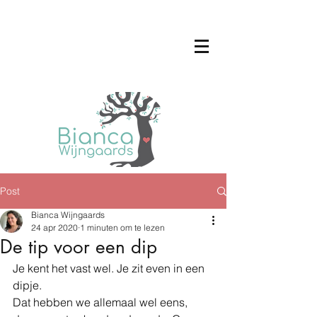
Post
Bianca Wijngaards
24 apr 2020
1 minuten om te lezen
De tip voor een dip
Je kent het vast wel. Je zit even in een 
dipje. 
Dat hebben we allemaal wel eens,