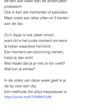
​de een wat vaker dan de ander.Geen 
probleem!
​Ook ik ken die momenten of periodes. 
Maar zoals aan alles zitten er 2 kanten 
aan de dip.​
Zo'n dipje is ook zeker zinvol,
​want dit is het juiste moment om eens 
te kijken waardoor het komt.
​Een moment van bezinning nemen, 
helpt je dan echt. 
Wat maakt dat je je niet zo fijn voelt?​​​​​ 
Wat kun je ermee?
In de video van deze week geef ik je 
de tip voor een dip.
Een methode die altijd toepasbaar is​. 
https://youtu.be/K7X0tWeFUzM