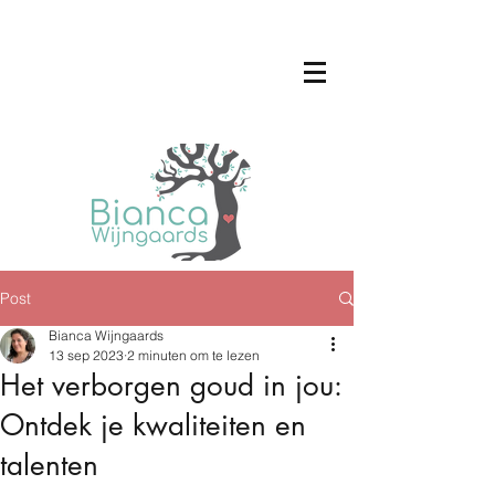
Post
Bianca Wijngaards
13 sep 2023
2 minuten om te lezen
Het verborgen goud in jou:
Ontdek je kwaliteiten en
talenten