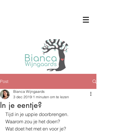
Post
Bianca Wijngaards
3 dec 2019
1 minuten om te lezen
In je eentje?
Tijd in je uppie doorbrengen. 
Waarom zou je het doen? 
Wat doet het met en voor je?  