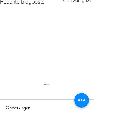
Alles weergeven
Recente blogposts
Opmerkingen
Plaats een opmerking...