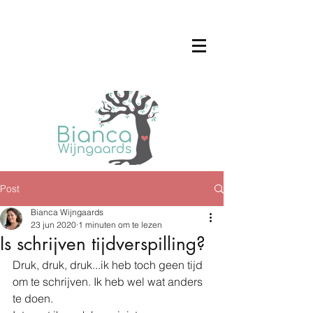
Post
Bianca Wijngaards
23 jun 2020
1 minuten om te lezen
Is schrijven tijdverspilling?
Druk, druk, druk...ik heb toch geen tijd 
om te schrijven. Ik heb wel wat anders 
te doen. 