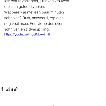
Iets wat ik vaak hoor, juist van vrouwen 
die zich geleefd voelen. 
Wat bereik je met een paar minuten 
schrijven? Rust, antwoord, regie en 
nog veel meer. Een video dus over 
schrijven en tijdverspilling. 
https://youtu.be/_-JGMbA4_HI