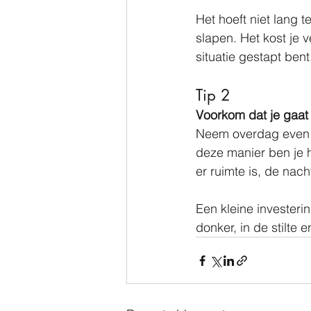
Het hoeft niet lang t
slapen. Het kost je 
situatie gestapt bent
Tip 2 
Voorkom dat je gaat 
Neem overdag even d
deze manier ben je he
er ruimte is, de nach
Een kleine investerin
donker, in de stilte 