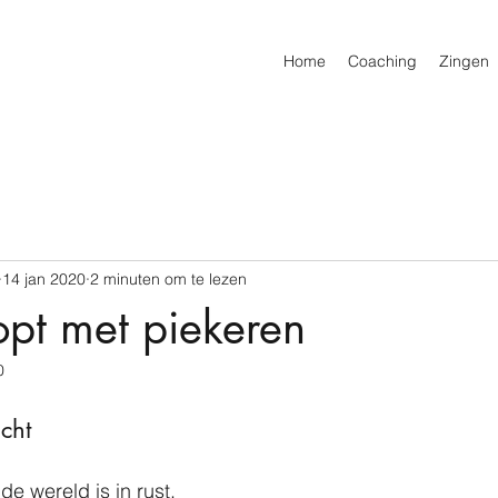
Home
Coaching
Zingen
14 jan 2020
2 minuten om te lezen
opt met piekeren
0
cht
 de wereld is in rust. 