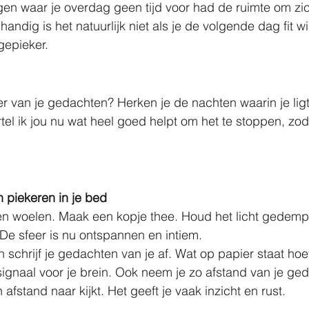
gen waar je overdag geen tijd voor had de ruimte om zic
handig is het natuurlijk niet als je de volgende dag fit wil
gepieker.
r van je gedachten? Herken je de nachten waarin je ligt
el ik jou nu wat heel goed helpt om het te stoppen, zodat
 piekeren in je bed
iggen woelen. Maak een kopje thee. Houd het licht gedemp
 De sfeer is nu ontspannen en intiem. 
schrijf je gedachten van je af. Wat op papier staat hoef 
signaal voor je brein. Ook neem je zo afstand van je ge
en afstand naar kijkt. Het geeft je vaak inzicht en rust.