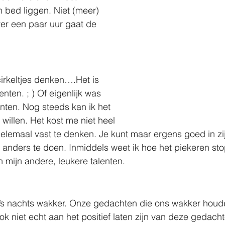
 bed liggen. Niet (meer) 
er een paar uur gaat de 
cirkeltjes denken….Het is 
enten. ; ) Of eigenlijk was 
enten. Nog steeds kan ik het 
 willen. Het kost me niet heel 
elemaal vast te denken. Je kunt maar ergens goed in zi
t anders te doen. Inmiddels weet ik hoe het piekeren stop
n mijn andere, leukere talenten. 
’s nachts wakker. Onze gedachten die ons wakker houd
k niet echt aan het positief laten zijn van deze gedachte