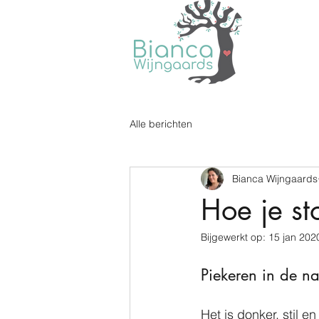
Alle berichten
Bianca Wijngaards
Hoe je st
Bijgewerkt op:
15 jan 202
Piekeren in de na
Het is donker, stil en