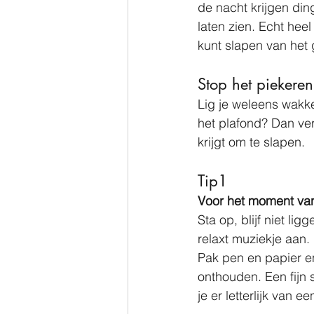
de nacht krijgen din
laten zien. Echt heel 
kunt slapen van het 
Stop het piekeren
Lig je weleens wakke
het plafond? Dan vert
krijgt om te slapen.
Tip1
Voor het moment van
Sta op, blijf niet l
relaxt muziekje aan.
Pak pen en papier en 
onthouden. Een fijn 
je er letterlijk van e