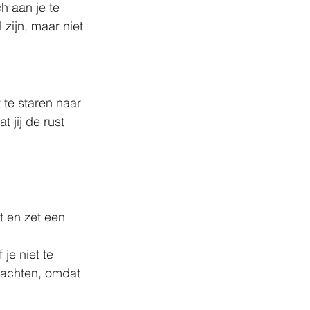
h aan je te 
 zijn, maar niet 
 te staren naar 
 jij de rust 
t en zet een 
je niet te 
dachten, omdat 