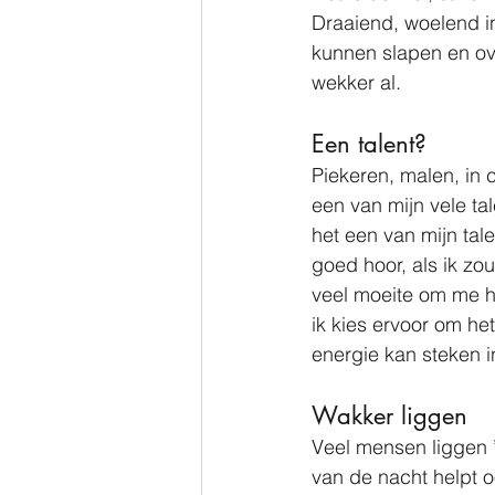
Draaiend, woelend in
kunnen slapen en ov
wekker al.
Een talent?
Piekeren, malen, in 
een van mijn vele tal
het een van mijn tal
goed hoor, als ik zou
veel moeite om me h
ik kies ervoor om he
energie kan steken i
Wakker liggen
Veel mensen liggen 
van de nacht helpt oo