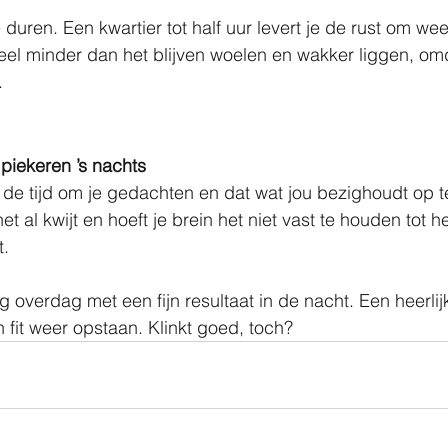
e duren. Een kwartier tot half uur levert je de rust om we
veel minder dan het blijven woelen en wakker liggen, omd
. 
piekeren ’s nachts
e tijd om je gedachten en dat wat jou bezighoudt op te
t al kwijt en hoeft je brein het niet vast te houden tot 
t.
g overdag met een fijn resultaat in de nacht. Een heerlij
en fit weer opstaan. Klinkt goed, toch?