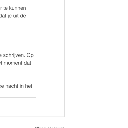
er te kunnen 
at je uit de 
 schrijven. Op 
het moment dat 
ke nacht in het 