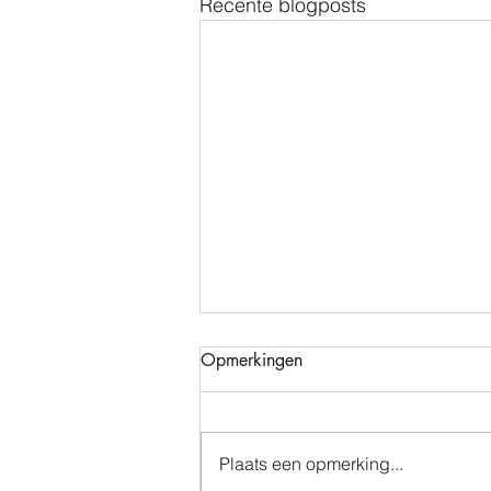
Recente blogposts
Opmerkingen
Plaats een opmerking...