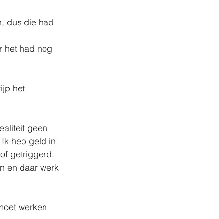
, dus die had 
r het had nog 
ijp het 
ealiteit geen 
"Ik heb geld in 
of getriggerd. 
en en daar werk 
 moet werken 