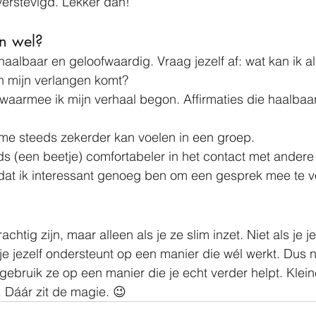
verstevigd. Lekker dan!
n wel?
haalbaar en geloofwaardig. Vraag jezelf af: wat kan ik a
an mijn verlangen komt?
 waarmee ik mijn verhaal begon. Affirmaties die haalbaa
 ik me steeds zekerder kan voelen in een groep.
teeds (een beetje) comfortabeler in het contact met ander
en dat ik interessant genoeg ben om een gesprek mee te 
chtig zijn, maar alleen als je ze slim inzet. Niet als je j
je jezelf ondersteunt op een manier die wél werkt. Dus n
gebruik ze op een manier die je echt verder helpt. Klein
 Dáár zit de magie. 😉