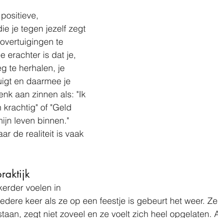
 positieve, 
e je tegen jezelf zegt 
overtuigingen te 
 erachter is dat je, 
g te herhalen, je 
igt en daarmee je 
enk aan zinnen als: "Ik 
 krachtig" of "Geld 
ijn leven binnen." 
ar de realiteit is vaak 
raktijk
kerder voelen in 
Iedere keer als ze op een feestje is gebeurt het weer. Ze 
taan, zegt niet zoveel en ze voelt zich heel opgelaten. 