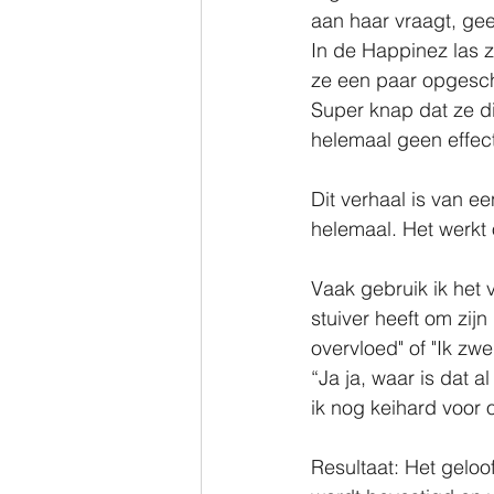
aan haar vraagt, gee
In de Happinez las z
ze een paar opgesch
Super knap dat ze di
helemaal geen effect
Dit verhaal is van een
helemaal. Het werkt 
Vaak gebruik ik het v
stuiver heeft om zijn
overvloed" of "Ik zwe
“Ja ja, waar is dat 
ik nog keihard voor 
Resultaat: Het geloo