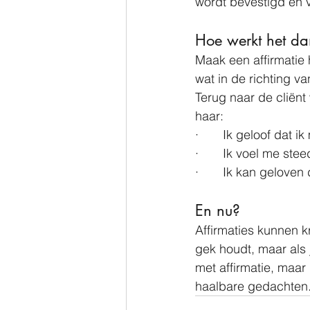
wordt bevestigd en 
Hoe werkt het da
Maak een affirmatie 
wat in de richting v
Terug naar de cliënt
haar:
·       Ik geloof dat
·       Ik voel me s
·       Ik kan gelov
En nu?
Affirmaties kunnen kra
gek houdt, maar als 
met affirmatie, maar 
haalbare gedachten.