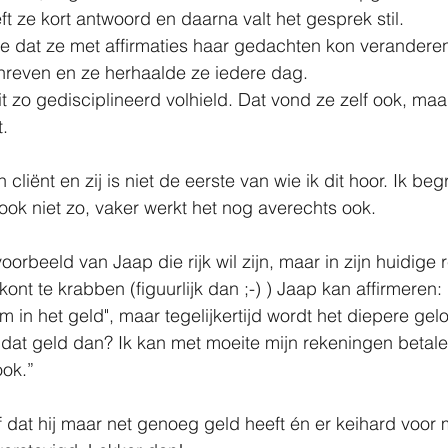
ft ze kort antwoord en daarna valt het gesprek stil.
e dat ze met affirmaties haar gedachten kon veranderen
reven en ze herhaalde ze iedere dag.
t zo gedisciplineerd volhield. Dat vond ze zelf ook, maa
.
 cliënt en zij is niet de eerste van wie ik dit hoor. Ik begr
ook niet zo, vaker werkt het nog averechts ook.
oorbeeld van Jaap die rijk wil zijn, maar in zijn huidige r
 kont te krabben (figuurlijk dan ;-) ) Jaap kan affirmeren: 
m in het geld", maar tegelijkertijd wordt het diepere gelo
al dat geld dan? Ik kan met moeite mijn rekeningen betal
ook.”
f dat hij maar net genoeg geld heeft én er keihard voor