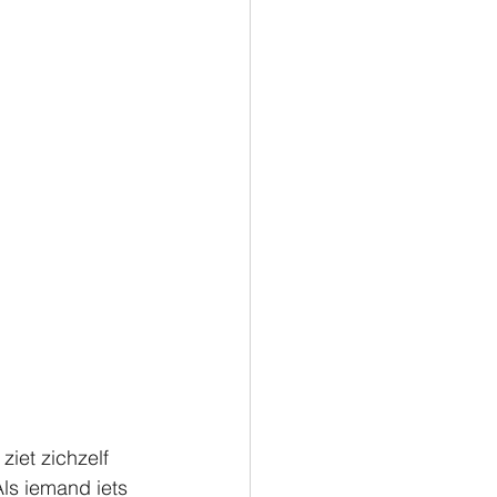
ziet zichzelf 
Als iemand iets 