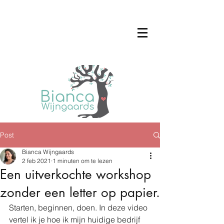
Post
Bianca Wijngaards
2 feb 2021
1 minuten om te lezen
Een uitverkochte workshop
zonder een letter op papier.
Starten, beginnen, doen. In deze video 
vertel ik je hoe ik mijn huidige bedrijf 