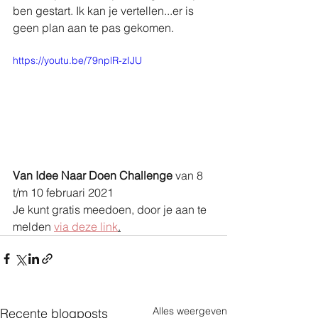
ben gestart. Ik kan je vertellen...er is 
geen plan aan te pas gekomen.
https://youtu.be/79nplR-zIJU
Van Idee Naar Doen Challenge
 van 8 
t/m 10 februari 2021
Je kunt gratis meedoen, door je aan te 
melden 
via deze link
.
Alles weergeven
Recente blogposts