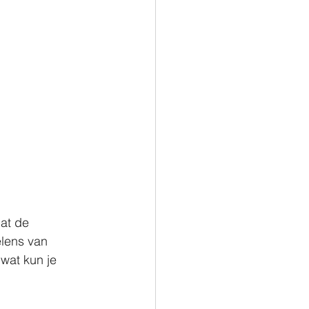
at de 
lens van 
wat kun je 