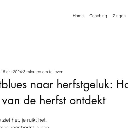
Home
Coaching
Zingen
16 okt 2024
3 minuten om te lezen
tblues naar herfstgeluk: H
 van de herfst ontdekt
 ziet het, je ruikt het. 
er naar herfst is een 