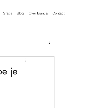
Gratis
Blog
Over Bianca
Contact
oe je