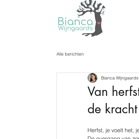
Alle berichten
Bianca Wijngaards
Van herfs
de kracht
Herfst, je voelt het, je
De overgang van zom