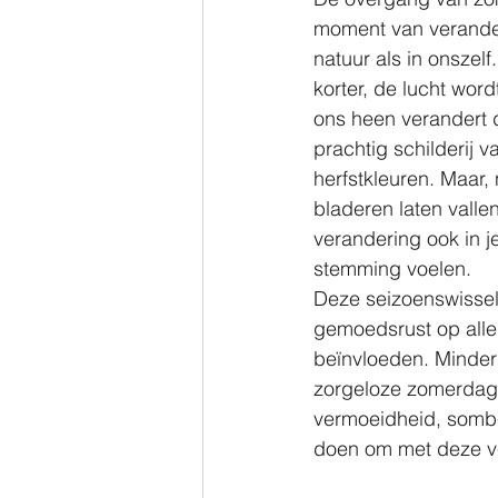
moment van verander
natuur als in onszel
korter, de lucht word
ons heen verandert 
prachtig schilderij 
herfstkleuren. Maar,
bladeren laten vallen
verandering ook in j
stemming voelen.
Deze seizoenswissel
gemoedsrust op alle
beïnvloeden. Minder 
zorgeloze zomerdage
vermoeidheid, somber
doen om met deze v