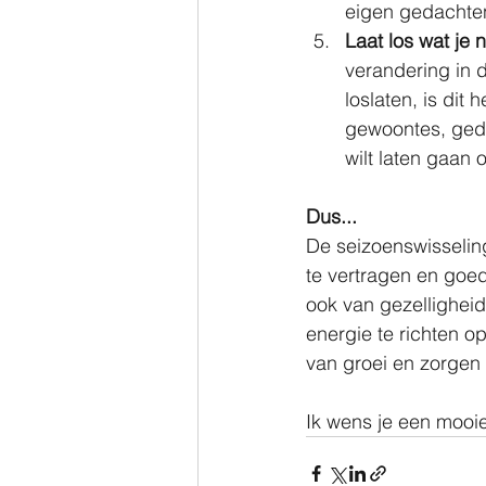
eigen gedachte
Laat los wat je 
verandering in 
loslaten, is dit 
gewoontes, gedac
wilt laten gaan 
Dus...
De seizoenswisselin
te vertragen en goed 
ook van gezellighei
energie te richten o
van groei en zorgen 
Ik wens je een mooie