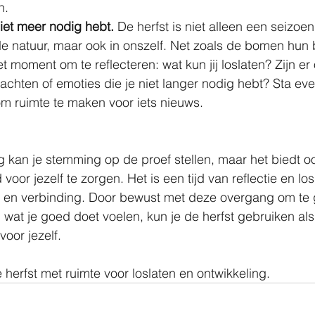
n.
niet meer nodig hebt.
 De herfst is niet alleen een seizoen
de natuur, maar ook in onszelf. Net zoals de bomen hun 
het moment om te reflecteren: wat kun jij loslaten? Zijn er
hten of emoties die je niet langer nodig hebt? Sta even s
om ruimte te maken voor iets nieuws.
g kan je stemming op de proef stellen, maar het biedt 
voor jezelf te zorgen. Het is een tijd van reflectie en lo
d en verbinding. Door bewust met deze overgang om te 
p wat je goed doet voelen, kun je de herfst gebruiken al
voor jezelf.
 herfst met ruimte voor loslaten en ontwikkeling.