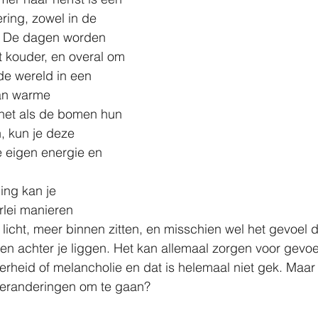
ing, zowel in de 
f. De dagen worden 
t kouder, en overal om 
de wereld in een 
van warme 
 net als de bomen hun 
, kun je deze 
e eigen energie en 
ing kan je 
rlei manieren 
licht, meer binnen zitten, en misschien wel het gevoel d
n achter je liggen. Het kan allemaal zorgen voor gevoe
heid of melancholie en dat is helemaal niet gek. Maar 
eranderingen om te gaan?