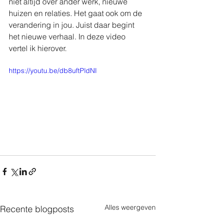
niet altijd over ander werk, nieuwe 
huizen en relaties. Het gaat ook om de 
verandering in jou. Juist daar begint 
het nieuwe verhaal. In deze video 
vertel ik hierover.
https://youtu.be/db8uftPldNI
Alles weergeven
Recente blogposts