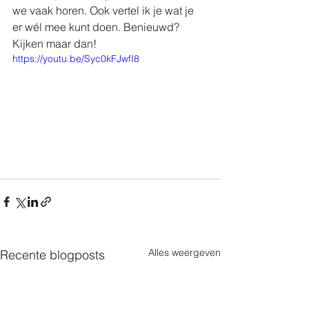
we vaak horen. Ook vertel ik je wat je 
er wél mee kunt doen. Benieuwd? 
Kijken maar dan!
https://youtu.be/Syc0kFJwfI8
Alles weergeven
Recente blogposts