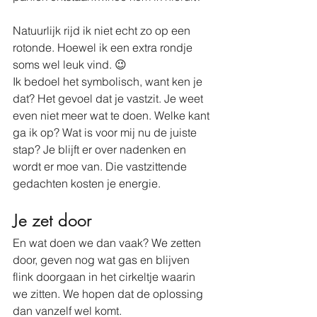
Natuurlijk rijd ik niet echt zo op een 
rotonde. Hoewel ik een extra rondje 
soms wel leuk vind. 😉
Ik bedoel het symbolisch, want ken je 
dat? Het gevoel dat je vastzit. Je weet 
even niet meer wat te doen. Welke kant 
ga ik op? Wat is voor mij nu de juiste 
stap? Je blijft er over nadenken en 
wordt er moe van. Die vastzittende 
gedachten kosten je energie.
Je zet door
En wat doen we dan vaak? We zetten 
door, geven nog wat gas en blijven 
flink doorgaan in het cirkeltje waarin 
we zitten. We hopen dat de oplossing 
dan vanzelf wel komt. 