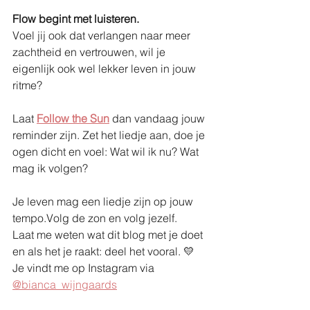
Flow begint met luisteren.
Voel jij ook dat verlangen naar meer 
zachtheid en vertrouwen, wil je 
eigenlijk ook wel lekker leven in jouw 
ritme?
Laat 
Follow the Sun
 dan vandaag jouw 
reminder zijn. Zet het liedje aan, doe je 
ogen dicht en voel: Wat wil ik nu? Wat 
mag ik volgen?
Je leven mag een liedje zijn op jouw 
tempo.Volg de zon en volg jezelf.
Laat me weten wat dit blog met je doet 
en als het je raakt: deel het vooral. 💛
Je vindt me op Instagram via 
@bianca_wijngaards