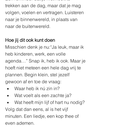
trekken aan de dag, maar dat je mag 
volgen, voelen en vertragen. Luisteren 
naar je binnenwereld, in plaats van 
naar de buitenwereld.
Hoe jij dit ook kunt doen
Misschien denk je nu:“Ja leuk, maar ik 
heb kinderen, werk, een volle 
agenda…” Snap ik, heb ik ook. Maar je 
hoeft niet meteen een hele dag vrij te 
plannen. Begin klein, stel jezelf 
gewoon af en toe de vraag:
Waar heb ik nú zin in?
Wat voelt als een zachte ja?
Wat heeft mijn lijf of hart nu nodig?
Volg dat dan eens, al is het vijf 
minuten. Een liedje, een kop thee of 
even ademen.