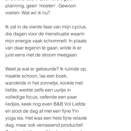
planning, geen ‘moeten’. Gewoon 
voelen: Wat wil ik nu?
Ik zat in de vierde fase van mijn cyclus, 
die dagen voor de menstruatie waarin 
mijn energie vaak schommelt. In plaats 
van daar tegenin te gaan, wilde ik er 
juist eens met de stroom meegaan.
Weet je wat er gebeurde? Ik ruimde op, 
maakte schoon, las een boek, 
wandelde in het zonnetje, kookte met 
liefde, werkte zelfs een uurtje in 
volledige focus, oefende een paar 
liedjes, keek nog even B&B Vol Liefde 
en sloot de dag af met een fijne Yin 
yoga les. Het was een hele fijne relaxte 
dag, maar ook verrassend productief. 