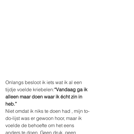
Onlangs besloot ik iets wat ik al een 
tijdje voelde kriebelen:
“Vandaag ga ik 
alleen maar doen waar ik écht zin in 
heb.”
Niet omdat ik niks te doen had , mijn to-
do-lijst was er gewoon hoor, maar ik 
voelde de behoefte om het eens 
anders te doen. Geen druk, geen 