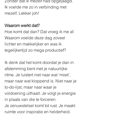
Zonder dat ik mezelf had opgejaagd. 
Ik voelde me zo in verbinding met 
mezelf. Lekker joh!
Waarom werkt dat?
Hoe komt dat dan? Dat vroeg ik me af. 
Waarom voelde deze dag zoveel 
lichter en makkelijker en was ik 
tegelijkertijd zo mega productief?
Ik denk dat het komt doordat je dan in 
afstemming bent met je natuurlijke 
ritme. Je luistert niet naar wat ‘moet’, 
maar naar wat kloppend is. Niet naar je 
to-do-lijst, maar naar waar je 
voldoening uithaalt. Je volgt je energie 
in plaats van die te forceren.
Je zenuwstelsel komt tot rust. Je maakt 
ruimte voor inspiratie en helderheid. 