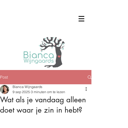
Post
Bianca Wijngaards
9 sep 2025
3 minuten om te lezen
Wat als je vandaag alleen
doet waar je zin in hebt?