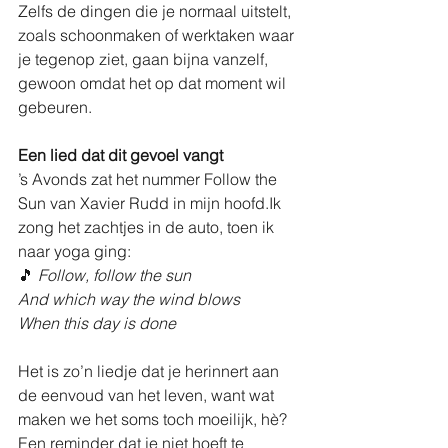
Zelfs de dingen die je normaal uitstelt, 
zoals schoonmaken of werktaken waar 
je tegenop ziet, gaan bijna vanzelf, 
gewoon omdat het op dat moment wil 
gebeuren.
Een lied dat dit gevoel vangt
’s Avonds zat het nummer Follow the 
Sun van Xavier Rudd in mijn hoofd.Ik 
zong het zachtjes in de auto, toen ik 
naar yoga ging:
🎵
 Follow, follow the sun 
And which way the wind blows 
When this day is done 
Het is zo’n liedje dat je herinnert aan 
de eenvoud van het leven, want wat 
maken we het soms toch moeilijk, hè? 
Een reminder dat je niet hoeft te 