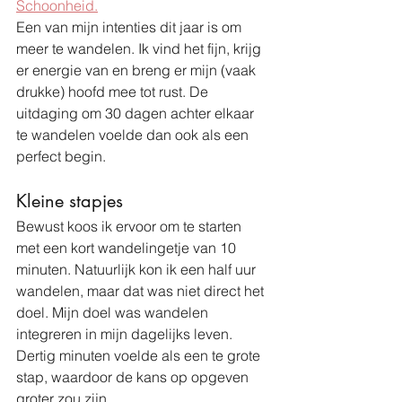
Schoonheid.
Een van mijn intenties dit jaar is om 
meer te wandelen. Ik vind het fijn, krijg 
er energie van en breng er mijn (vaak 
drukke) hoofd mee tot rust. De 
uitdaging om 30 dagen achter elkaar 
te wandelen voelde dan ook als een 
perfect begin.
Kleine stapjes
Bewust koos ik ervoor om te starten 
met een kort wandelingetje van 10 
minuten. Natuurlijk kon ik een half uur 
wandelen, maar dat was niet direct het 
doel. Mijn doel was wandelen 
integreren in mijn dagelijks leven. 
Dertig minuten voelde als een te grote 
stap, waardoor de kans op opgeven 
groter zou zijn.