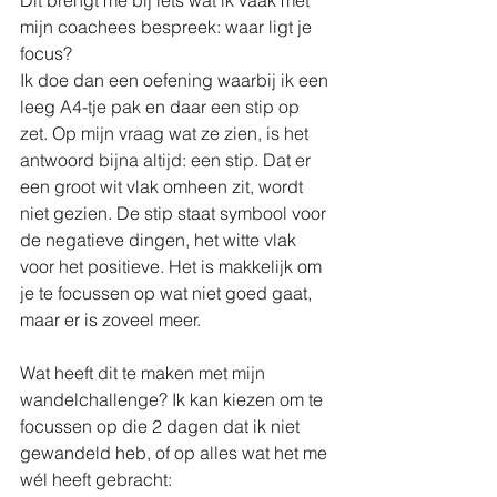
Dit brengt me bij iets wat ik vaak met 
mijn coachees bespreek: waar ligt je 
focus?
Ik doe dan een oefening waarbij ik een 
leeg A4-tje pak en daar een stip op 
zet. Op mijn vraag wat ze zien, is het 
antwoord bijna altijd: een stip. Dat er 
een groot wit vlak omheen zit, wordt 
niet gezien. De stip staat symbool voor 
de negatieve dingen, het witte vlak 
voor het positieve. Het is makkelijk om 
je te focussen op wat niet goed gaat, 
maar er is zoveel meer.
Wat heeft dit te maken met mijn 
wandelchallenge? Ik kan kiezen om te 
focussen op die 2 dagen dat ik niet 
gewandeld heb, of op alles wat het me 
wél heeft gebracht: