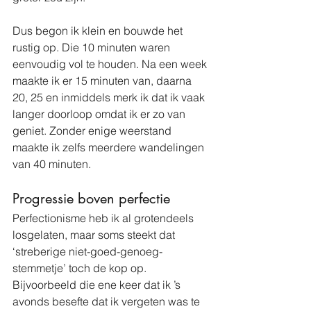
Dus begon ik klein en bouwde het 
rustig op. Die 10 minuten waren 
eenvoudig vol te houden. Na een week 
maakte ik er 15 minuten van, daarna 
20, 25 en inmiddels merk ik dat ik vaak 
langer doorloop omdat ik er zo van 
geniet. Zonder enige weerstand 
maakte ik zelfs meerdere wandelingen 
van 40 minuten.
Progressie boven perfectie
Perfectionisme heb ik al grotendeels 
losgelaten, maar soms steekt dat 
‘streberige niet-goed-genoeg-
stemmetje’ toch de kop op. 
Bijvoorbeeld die ene keer dat ik ’s 
avonds besefte dat ik vergeten was te 