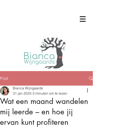
Post
Bianca Wijngaards
31 jan 2025
3 minuten om te lezen
Wat een maand wandelen
mij leerde – en hoe jij
ervan kunt profiteren