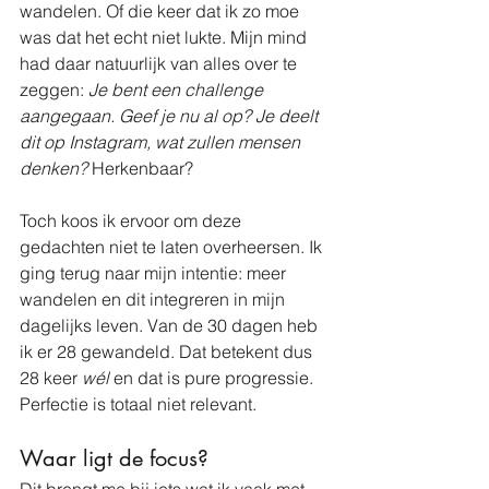
wandelen. Of die keer dat ik zo moe 
was dat het echt niet lukte. Mijn mind 
had daar natuurlijk van alles over te 
zeggen: 
Je bent een challenge 
aangegaan. Geef je nu al op? Je deelt 
dit op Instagram, wat zullen mensen 
denken?
 Herkenbaar?
Toch koos ik ervoor om deze 
gedachten niet te laten overheersen. Ik 
ging terug naar mijn intentie: meer 
wandelen en dit integreren in mijn 
dagelijks leven. Van de 30 dagen heb 
ik er 28 gewandeld. Dat betekent dus 
28 keer 
wél
 en dat is pure progressie. 
Perfectie is totaal niet relevant.
Waar ligt de focus?