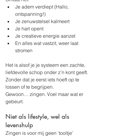
Je adem verdiept (Hallo, 
ontspanning!)
Je zenuwstelsel kalmeert
Je hart opent
Je creatieve energie aanzet
En alles wat vastzit, weer laat 
stromen
Het is alsof je je systeem een zachte, 
liefdevolle schop onder z’n kont geeft. 
Zonder dat je eerst iets hoeft op te 
lossen of te begrijpen.
Gewoon… zingen. Voel maar wat er 
gebeurt.
Niet als lifestyle, wel als 
levenshulp
Zingen is voor mij geen ‘tooltje’ 