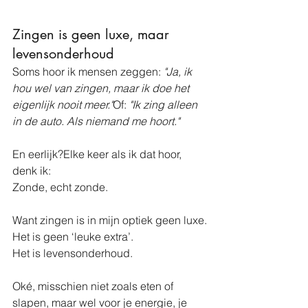
Zingen is geen luxe, maar 
levensonderhoud
Soms hoor ik mensen zeggen: 
"Ja, ik 
hou wel van zingen, maar ik doe het 
eigenlijk nooit meer."
Of: 
"Ik zing alleen 
in de auto. Als niemand me hoort."
En eerlijk?Elke keer als ik dat hoor, 
denk ik:
Zonde, echt zonde.
Want zingen is in mijn optiek geen luxe.
Het is geen ‘leuke extra’.
Het is levensonderhoud.
Oké, misschien niet zoals eten of 
slapen, maar wel voor je energie, je 