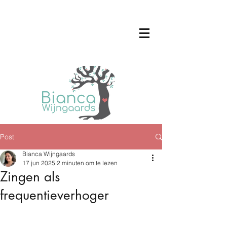
Post
Bianca Wijngaards
17 jun 2025
2 minuten om te lezen
Zingen als
frequentieverhoger